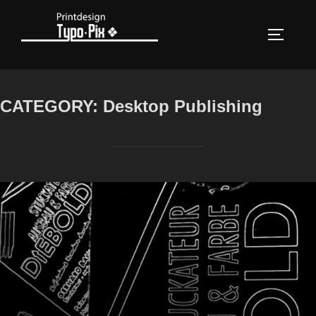
Zum
Inhalt
SEITEN
springen
CATEGORY:
Desktop Publishing