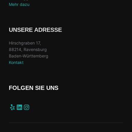
Mehr dazu
UNSERE ADRESSE
Hirschgraben 17,
88214, Ravensburg
Baden-Württemberg
Kontakt
FOLGEN SIE UNS
Yelp
LinkedIn
Instagram